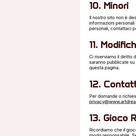
10. Minori
Il nostro sito non è d
informazioni personali d
personali, contattaci p
11. Modific
Ci riserviamo il diritt
saranno pubblicate su 
questa pagina.
12. Contatt
Per domande o richieste
privacy@www.artdre
13. Gioco 
Ricordiamo che il gio
modo responsabile. Se 