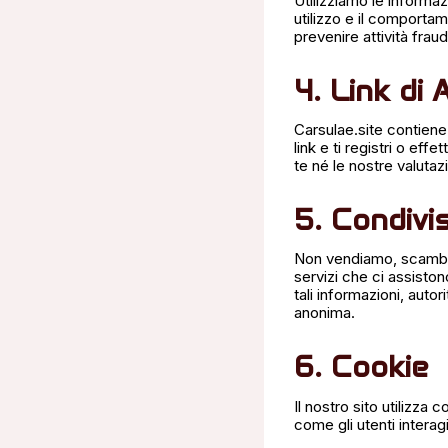
Utilizziamo le informaz
utilizzo e il comportam
prevenire attività frau
4. Link di A
Carsulae.site contiene 
link e ti registri o e
te né le nostre valutaz
5. Condivi
Non vendiamo, scambiam
servizi che ci assiston
tali informazioni, auto
anonima.
6. Cookie
Il nostro sito utilizza
come gli utenti interag