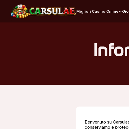
Migliori Casino Online
Gio
Info
Benvenuto su Carsulae.
conserviamo e proteggi