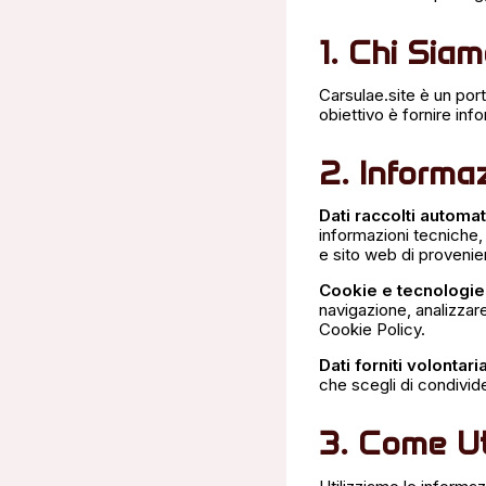
1. Chi Sia
Carsulae.site è un port
obiettivo è fornire inf
2. Informa
Dati raccolti automa
informazioni tecniche, t
e sito web di provenie
Cookie e tecnologie 
navigazione, analizzare
Cookie Policy.
Dati forniti volontar
che scegli di condivid
3. Come Ut