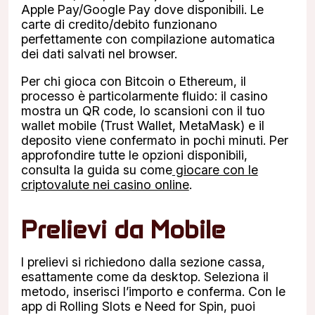
Apple Pay/Google Pay dove disponibili. Le
carte di credito/debito funzionano
perfettamente con compilazione automatica
dei dati salvati nel browser.
Per chi gioca con Bitcoin o Ethereum, il
processo è particolarmente fluido: il casino
mostra un QR code, lo scansioni con il tuo
wallet mobile (Trust Wallet, MetaMask) e il
deposito viene confermato in pochi minuti. Per
approfondire tutte le opzioni disponibili,
consulta la guida su come
giocare con le
criptovalute nei casino online
.
Prelievi da Mobile
I prelievi si richiedono dalla sezione cassa,
esattamente come da desktop. Seleziona il
metodo, inserisci l’importo e conferma. Con le
app di Rolling Slots e Need for Spin, puoi