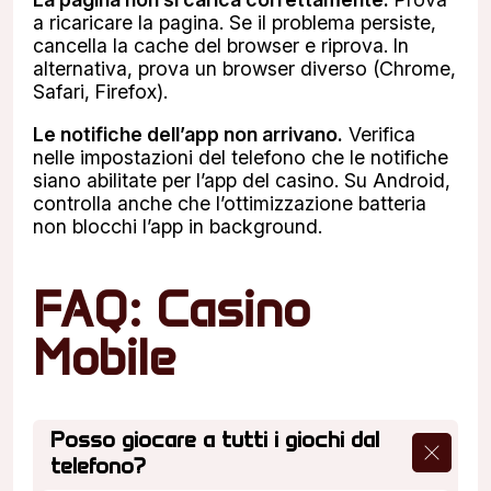
a ricaricare la pagina. Se il problema persiste,
cancella la cache del browser e riprova. In
alternativa, prova un browser diverso (Chrome,
Safari, Firefox).
Le notifiche dell’app non arrivano.
Verifica
nelle impostazioni del telefono che le notifiche
siano abilitate per l’app del casino. Su Android,
controlla anche che l’ottimizzazione batteria
non blocchi l’app in background.
FAQ: Casino
Mobile
Posso giocare a tutti i giochi dal
telefono?