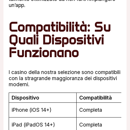
un’app.
Compatibilità: Su
Quali Dispositivi
Funzionano
I casino della nostra selezione sono compatibili
con la stragrande maggioranza dei dispositivi
moderni.
Dispositivo
Compatibilità
iPhone (iOS 14+)
Completa
iPad (iPadOS 14+)
Completa