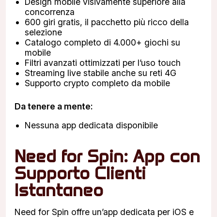
Design mobile visivamente superiore alla
concorrenza
600 giri gratis, il pacchetto più ricco della
selezione
Catalogo completo di 4.000+ giochi su
mobile
Filtri avanzati ottimizzati per l’uso touch
Streaming live stabile anche su reti 4G
Supporto crypto completo da mobile
Da tenere a mente:
Nessuna app dedicata disponibile
Need for Spin: App con
Supporto Clienti
Istantaneo
Need for Spin offre un’app dedicata per iOS e