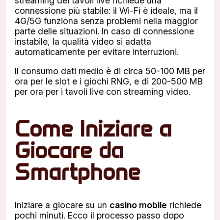
streaming dei tavoli live richiede una
connessione più stabile: il Wi-Fi è ideale, ma il
4G/5G funziona senza problemi nella maggior
parte delle situazioni. In caso di connessione
instabile, la qualità video si adatta
automaticamente per evitare interruzioni.
Il consumo dati medio è di circa 50-100 MB per
ora per le slot e i giochi RNG, e di 200-500 MB
per ora per i tavoli live con streaming video.
Come Iniziare a
Giocare da
Smartphone
Iniziare a giocare su un
casino mobile
richiede
pochi minuti. Ecco il processo passo dopo