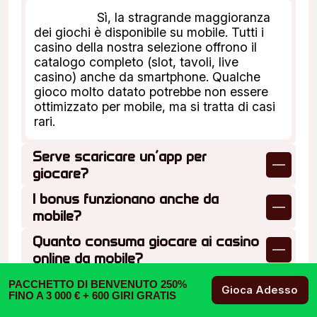
Sì, la stragrande maggioranza
dei giochi è disponibile su mobile. Tutti i
casino della nostra selezione offrono il
catalogo completo (slot, tavoli, live
casino) anche da smartphone. Qualche
gioco molto datato potrebbe non essere
ottimizzato per mobile, ma si tratta di casi
rari.
Serve scaricare un’app per
giocare?
I bonus funzionano anche da
mobile?
Quanto consuma giocare ai casino
online da mobile?
PACCHETTO DI BENVENUTO 250%
È sicuro giocare dal telefono?
Gioca Adesso
FINO A 3 000 € + 600 GIRI GRATIS