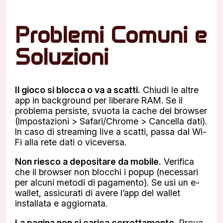
Problemi Comuni e
Soluzioni
Il gioco si blocca o va a scatti.
Chiudi le altre
app in background per liberare RAM. Se il
problema persiste, svuota la cache del browser
(Impostazioni > Safari/Chrome > Cancella dati).
In caso di streaming live a scatti, passa dal Wi-
Fi alla rete dati o viceversa.
Non riesco a depositare da mobile.
Verifica
che il browser non blocchi i popup (necessari
per alcuni metodi di pagamento). Se usi un e-
wallet, assicurati di avere l’app del wallet
installata e aggiornata.
La pagina non si carica correttamente.
Prova