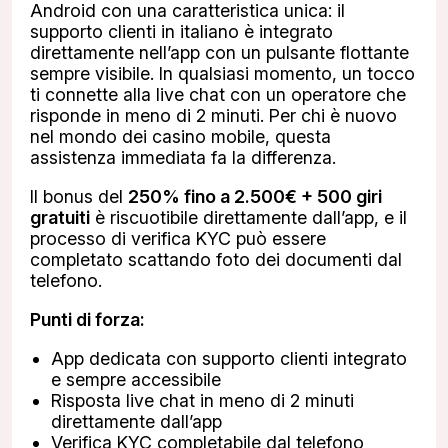
Android con una caratteristica unica: il
supporto clienti in italiano è integrato
direttamente nell’app con un pulsante flottante
sempre visibile. In qualsiasi momento, un tocco
ti connette alla live chat con un operatore che
risponde in meno di 2 minuti. Per chi è nuovo
nel mondo dei casino mobile, questa
assistenza immediata fa la differenza.
Il bonus del
250% fino a 2.500€ + 500 giri
gratuiti
è riscuotibile direttamente dall’app, e il
processo di verifica KYC può essere
completato scattando foto dei documenti dal
telefono.
Punti di forza:
App dedicata con supporto clienti integrato
e sempre accessibile
Risposta live chat in meno di 2 minuti
direttamente dall’app
Verifica KYC completabile dal telefono