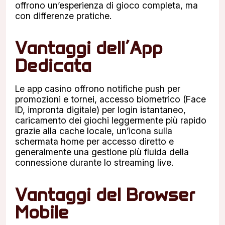
offrono un’esperienza di gioco completa, ma
con differenze pratiche.
Vantaggi dell’App
Dedicata
Le app casino offrono notifiche push per
promozioni e tornei, accesso biometrico (Face
ID, impronta digitale) per login istantaneo,
caricamento dei giochi leggermente più rapido
grazie alla cache locale, un’icona sulla
schermata home per accesso diretto e
generalmente una gestione più fluida della
connessione durante lo streaming live.
Vantaggi del Browser
Mobile