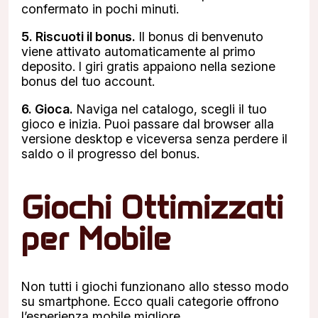
confermato in pochi minuti.
5. Riscuoti il bonus.
Il bonus di benvenuto
viene attivato automaticamente al primo
deposito. I giri gratis appaiono nella sezione
bonus del tuo account.
6. Gioca.
Naviga nel catalogo, scegli il tuo
gioco e inizia. Puoi passare dal browser alla
versione desktop e viceversa senza perdere il
saldo o il progresso del bonus.
Giochi Ottimizzati
per Mobile
Non tutti i giochi funzionano allo stesso modo
su smartphone. Ecco quali categorie offrono
l’esperienza mobile migliore.