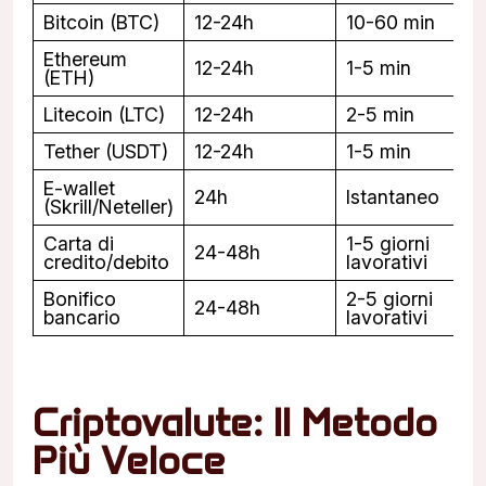
Bitcoin (BTC)
12-24h
10-60 min
Ethereum
12-24h
1-5 min
(ETH)
Litecoin (LTC)
12-24h
2-5 min
Tether (USDT)
12-24h
1-5 min
E-wallet
24h
Istantaneo
(Skrill/Neteller)
Carta di
1-5 giorni
24-48h
credito/debito
lavorativi
Bonifico
2-5 giorni
24-48h
bancario
lavorativi
Criptovalute: Il Metodo
Più Veloce