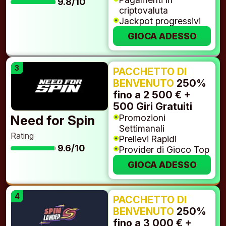
9.8/10
criptovaluta
Jackpot progressivi
GIOCA ADESSO
PACCHETTO DI
BENVENUTO
250%
fino a 2 500 € +
500 Giri Gratuiti
Promozioni
Need for Spin
Settimanali
Rating
Prelievi Rapidi
9.6/10
Provider di Gioco Top
GIOCA ADESSO
PACCHETTO DI
BENVENUTO
250%
fino a 3 000 € +