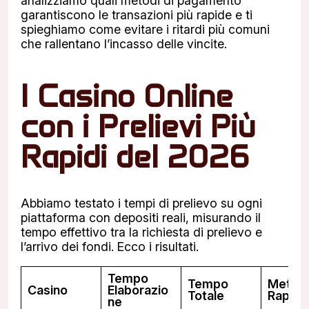
analizziamo quali metodi di pagamento
garantiscono le transazioni più rapide e ti
spieghiamo come evitare i ritardi più comuni
che rallentano l’incasso delle vincite.
I Casino Online
con i Prelievi Più
Rapidi del 2026
Abbiamo testato i tempi di prelievo su ogni
piattaforma con depositi reali, misurando il
tempo effettivo tra la richiesta di prelievo e
l’arrivo dei fondi. Ecco i risultati.
Tempo
Tempo
Metodo
Casino
Elaborazio
Totale
Rapido
ne