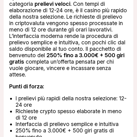
categoria
prelievi veloci
. Con tempi di
elaborazione di 12-24 ore, è il casino più rapido
della nostra selezione. Le richieste di prelievo
in criptovaluta vengono spesso processate in
meno di 12 ore durante gli orari lavorativi.
L’interfaccia moderna rende la procedura di
prelievo semplice e intuitiva, con pochi clic dal
saldo disponibile al tuo conto. Il pacchetto di
benvenuto del
250% fino a 3.000€ + 500 giri
gratis
completa un’offerta pensata per chi
vuole giocare, vincere e incassare senza
attese.
Punti di forza:
I prelievi più rapidi della nostra selezione: 12-
24 ore
Richieste crypto spesso elaborate in meno
di 12 ore
Interfaccia di prelievo semplice e intuitiva
250% fino a 3.000€ + 500 giri gratis di
benvenuto