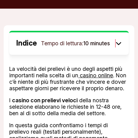
Indice
Tempo di lettura:
10 minutes
La velocità dei prelievi è uno degli aspetti più
importanti nella scelta di un
casino online
. Non
c’è niente di più frustrante che vincere e dover
aspettare giorni per ricevere il proprio denaro.
I
casino con prelievi veloci
della nostra
selezione elaborano le richieste in 12-48 ore,
ben al di sotto della media del settore.
In questa guida confrontiamo i tempi di
prelievo reali (testati personalmente),