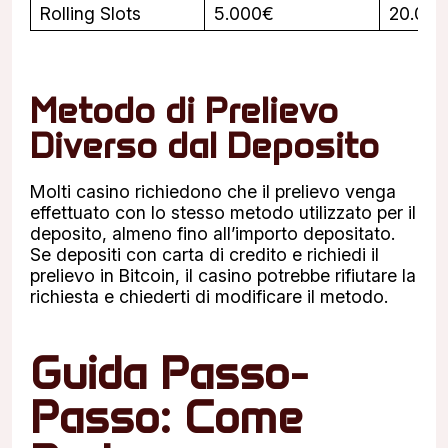
Rolling Slots
5.000€
20.00
Metodo di Prelievo
Diverso dal Deposito
Molti casino richiedono che il prelievo venga
effettuato con lo stesso metodo utilizzato per il
deposito, almeno fino all’importo depositato.
Se depositi con carta di credito e richiedi il
prelievo in Bitcoin, il casino potrebbe rifiutare la
richiesta e chiederti di modificare il metodo.
Guida Passo-
Passo: Come