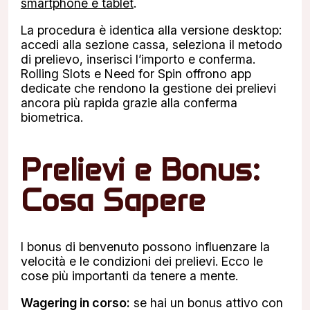
smartphone e tablet
.
La procedura è identica alla versione desktop:
accedi alla sezione cassa, seleziona il metodo
di prelievo, inserisci l’importo e conferma.
Rolling Slots e Need for Spin offrono app
dedicate che rendono la gestione dei prelievi
ancora più rapida grazie alla conferma
biometrica.
Prelievi e Bonus:
Cosa Sapere
I bonus di benvenuto possono influenzare la
velocità e le condizioni dei prelievi. Ecco le
cose più importanti da tenere a mente.
Wagering in corso:
se hai un bonus attivo con