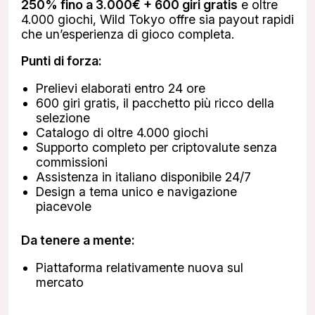
250% fino a 3.000€ + 600 giri gratis
e oltre
4.000 giochi, Wild Tokyo offre sia payout rapidi
che un’esperienza di gioco completa.
Punti di forza:
Prelievi elaborati entro 24 ore
600 giri gratis, il pacchetto più ricco della
selezione
Catalogo di oltre 4.000 giochi
Supporto completo per criptovalute senza
commissioni
Assistenza in italiano disponibile 24/7
Design a tema unico e navigazione
piacevole
Da tenere a mente:
Piattaforma relativamente nuova sul
mercato