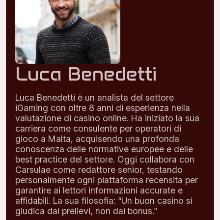
Luca Benedetti
Luca Benedetti è un analista del settore
iGaming con oltre 8 anni di esperienza nella
valutazione di casino online. Ha iniziato la sua
carriera come consulente per operatori di
gioco a Malta, acquisendo una profonda
conoscenza delle normative europee e delle
best practice del settore. Oggi collabora con
Carsulae come redattore senior, testando
personalmente ogni piattaforma recensita per
garantire ai lettori informazioni accurate e
affidabili. La sua filosofia: “Un buon casino si
giudica dai prelievi, non dai bonus.”