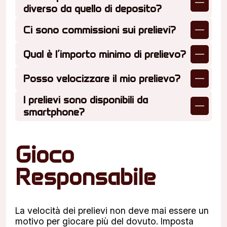
diverso da quello di deposito?
Ci sono commissioni sui prelievi?
Qual è l’importo minimo di prelievo?
Posso velocizzare il mio prelievo?
I prelievi sono disponibili da
smartphone?
Gioco
Responsabile
La velocità dei prelievi non deve mai essere un
motivo per giocare più del dovuto. Imposta