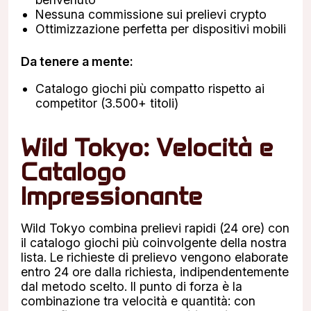
Nessuna commissione sui prelievi crypto
Ottimizzazione perfetta per dispositivi mobili
Da tenere a mente:
Catalogo giochi più compatto rispetto ai
competitor (3.500+ titoli)
Wild Tokyo: Velocità e
Catalogo
Impressionante
Wild Tokyo combina prelievi rapidi (24 ore) con
il catalogo giochi più coinvolgente della nostra
lista. Le richieste di prelievo vengono elaborate
entro 24 ore dalla richiesta, indipendentemente
dal metodo scelto. Il punto di forza è la
combinazione tra velocità e quantità: con